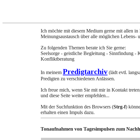
Ich möchte mit diesem Medium gerne mit allen in 
Meinungsaustausch über alle möglichen Lebens- un
Zu folgenden Themen berate ich Sie gerne:
Seelsorge - geistliche Begleitung - Sinnfindung -
Konfliktberatung
Predigtarchiv
In meinem
(lädt evtl. lang
Predigten zu verschiedenen Anlässen.
Ich freue mich, wenn Sie mit mir in Kontakt treten
und diese Seite weiter empfehlen...
Mit der Suchfunktion des Browsers (
Strg-f
) könne
erhalten einen Impuls dazu.
Tonaufnahmen von Tagesimpulsen zum Nachh