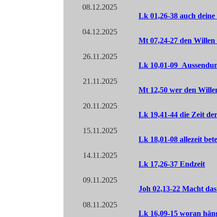
08.12.2025
Lk 01,26-38 auch deine
04.12.2025
Mt 07,24-27 den Willen 
26.11.2025
Lk 10,01-09_Aussendun
21.11.2025
Mt 12,50 wer den Willen
20.11.2025
Lk 19,41-44 die Zeit d
15.11.2025
Lk 18,01-08 allezeit be
14.11.2025
Lk 17,26-37 Endzeit
09.11.2025
Joh 02,13-22 Macht das
08.11.2025
Lk 16,09-15 woran hän