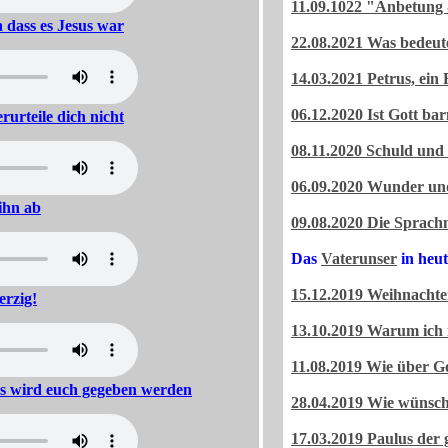
11.09.1022 "Anbetung 
n dass es Jesus war
22.08.2021 Was bedeut
14.03.2021 Petrus, ein 
06.12.2020 Ist Gott ba
rurteile dich nicht
08.11.2020 Schuld und
06.09.2020 Wunder und
 ihn ab
09.08.2020 Die Sprach
Das
Vaterunser
in heut
15.12.2019 Weihnachten
erzig!
13.10.2019 Warum ich i
11.08.2019 Wie über G
 es wird euch gegeben werden
28.04.2019 Wie wünsch
17.03.2019 Paulus der 