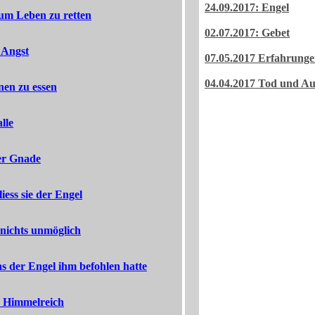
24.09.2017: Engel
um Leben zu retten
02.07.2017: Gebet
 Angst
07.05.2017 Erfahrunge
04.04.2017 Tod und Au
nen zu essen
lle
er Gnade
iess sie der Engel
t nichts unmöglich
as der Engel ihm befohlen hatte
d Himmelreich