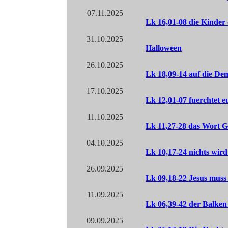
07.11.2025
Lk 16,01-08 die Kinder 
31.10.2025
Halloween
26.10.2025
Lk 18,09-14 auf die De
17.10.2025
Lk 12,01-07 fuerchtet e
11.10.2025
Lk 11,27-28 das Wort G
04.10.2025
Lk 10,17-24 nichts wir
26.09.2025
Lk 09,18-22 Jesus muss
11.09.2025
Lk 06,39-42 der Balken
09.09.2025