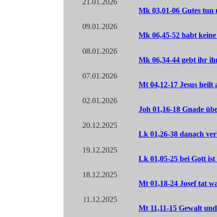
21.01.2026
Mk 03,01-06 Gutes tun 
09.01.2026
Mk 06,45-52 habt keine
08.01.2026
Mk 06,34-44 gebt ihr ih
07.01.2026
Mt 04,12-17 Jesus heilt a
02.01.2026
Joh 01,16-18 Gnade üb
20.12.2025
Lk 01,26-38 danach verl
19.12.2025
Lk 01,05-25 bei Gott is
18.12.2025
Mt 01,18-24 Josef tat w
11.12.2025
Mt 11,11-15 Gewalt un