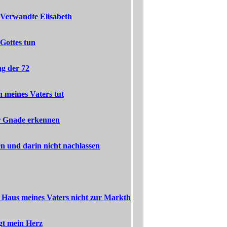
 Verwandte Elisabeth
Gottes tun
g der 72
 meines Vaters tut
er Gnade erkennen
ten und darin nicht nachlassen
 Haus meines Vaters nicht zur Markthalle
gt mein Herz