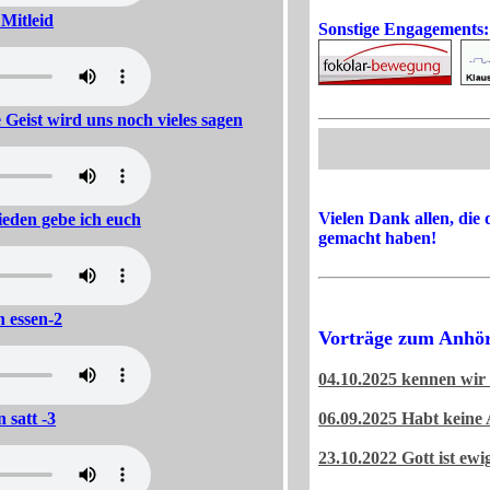
 Mitleid
Sonstige Engagements:
 Geist wird uns noch vieles sagen
Vielen Dank allen, die 
ieden gebe ich euch
gemacht haben!
h essen-2
Vorträge zum Anhö
04.10.2025 kennen wir 
 satt -3
06.09.2025 Habt keine 
23.10.2022 Gott ist ewi