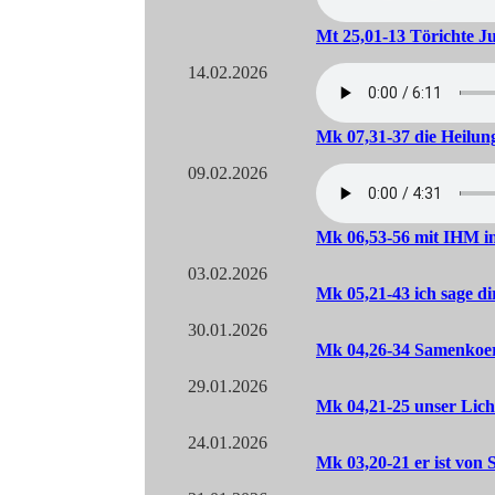
Mt 25,01-13 Törichte J
14.02.2026
Mk 07,31-37 die Heilu
09.02.2026
Mk 06,53-56 mit IHM 
03.02.2026
Mk 05,21-43 ich sage di
30.01.2026
Mk 04,26-34 Samenkoer
29.01.2026
Mk 04,21-25 unser Licht
24.01.2026
Mk 03,20-21 er ist von 