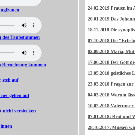
24.02.2019 Frauen im 
ungfrauen
20.01.2019 Das Johan
18.11.2018 Die synopti
ng des Taubstummen
07.10.2018 Die "Erbs
02.09.2018 Maria, Mutt
17.06.2018 Der Gott der
in Beruehrung kommen
13.05.2018 geistliches 
r steh auf
23.03.2018 Fragen zur 
04.03.2018 Warum lässt
ner gehen auf
10.02.2018 Vaterunser
 nicht verstecken
07.01.2018: Brot und W
Sinnen
28.10.2017: Müssen wir